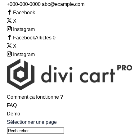
+000-000-0000
abc@example.com
Facebook
X
Instagram
Facebook
Articles 0
X
Instagram
Comment ça fonctionne ?
FAQ
Demo
Sélectionner une page